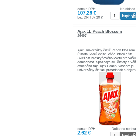
cena s DPH:
Na sklade
107,26 €
bez DPH 87,20 €
Ajax 1L Peach Blossom
26497
Ajax Univerzálny čistič Peach Blossom 
Čistota, ktorú vidíte. Vôňa, ktorú cítite.
Sviežosť broskyňového kvetu pre vašu
domácnosť. Spoznajte silu čistoty s vô
ovocného raja. Ajax Peach Blossom je
univerzálny čistiaci prostriedok s obje
liter, ktorý spoľahlivo vyčistí všetky
umývateľné povrchy vo vašej domácnos
zároveň ju naplní jemnou vôňou kvetu
broskyne.
cena s DPH:
Dočasne nedos
2,62 €