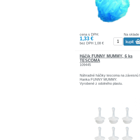
cena s DPH:
Na sklade
1,33 €
bez DPH 1,08 €
Háčik FUNNY MUMMY, 6 ks
TESCOMA
109445
Náhradné háčiky tescoma na závesnú l
Hanka FUNNY MUMMY.
Vyrobené z odolného plastu.