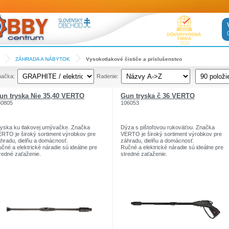
ZÁHRADA A NÁBYTOK
Vysokotlakové čističe a príslušenstvo
načka:
Radenie:
un tryska Nie 35,40 VERTO
Gun tryska č 36 VERTO
60805
106053
yska ku tlakovej umývačke. Značka
Dýza s pištoľovou rukoväťou. Značka
RTO je široký sortiment výrobkov pre
VERTO je široký sortiment výrobkov pre
hradu, dielňu a domácnosť.
záhradu, dielňu a domácnosť.
čné a elektrické náradie sú ideálne pre
Ručné a elektrické náradie sú ideálne pre
redné zaťaženie.
stredné zaťaženie.