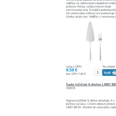
vidličky sú rafinovaným doplnkom kolek
príborov Roma, vďaka ktorým bude
servírovanie torty či koláča jednoduchši
Ich univerzálna veľkosť ich predurčuje 
všetky druhy tort. Vidličky z nerezovej 
sú vynikajúcou voľbou pre ľudí, ktorí
oceňujú eleganciu a kvalitu.
Sada pre 6 osôb
Nadčasová klasika
Doplnok k sade príborov Roma
cena s DPH:
Na sklade
9,59 €
bez DPH 7,80 €
Sada lyžičiek 6-dielna LIMO B
330035
Súprava lyžičiek 6 dielna obsahuje: 6 x
lyžička na kávu. Chróm-niklové príbory
LIMO BETA. Vhodné do umývačky riad