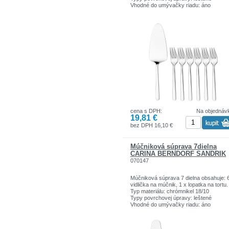
Vhodné do umývačky riadu: áno
cena s DPH:
Na objednáv
19,81 €
bez DPH 16,10 €
Múčniková súprava 7dielna
CARINA BERNDORF SANDRIK
070147
Múčniková súprava 7 dielna obsahuje: 
vidlička na múčnik, 1 x lopatka na tortu.
Typ materiálu: chrómnikel 18/10
Typy povrchovej úpravy: leštené
Vhodné do umývačky riadu: áno