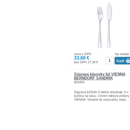
cena s DPH:
Na sklade
33,68 €
bez DPH 27,38 €
Súprava kávovky 6d VIENNA
BERNDORF SANDRIK
603454
Súprava lyžičiek 6 dielna obsahuje: 6 x
lyžička na kávu. Chróm-niklové príbory
VIENNA. Vhodné do umývačky riadu.