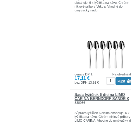
obsahuje: 6 x lyžička na kávu. Chróm-
niklové príbory Vektra. Vhodné do
umývačky riadu.
cena s DPH:
Na objednáv
17,11 €
bez DPH 13,91 €
Sada lyžičiek 6-dielna LIMO
CARINA BERNDORF SANDRIK
330036
Súprava lyžičiek 6 dielna obsahuje: 6 x
lyžička na kávu. Chróm-niklové príbory
LIMO CARINA. Vhodné do umývačky ri