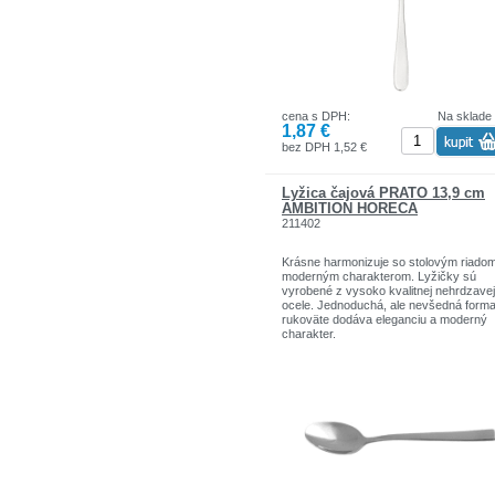
cena s DPH:
Na sklade
1,87 €
bez DPH 1,52 €
Lyžica čajová PRATO 13,9 cm
AMBITION HORECA
211402
Krásne harmonizuje so stolovým riado
moderným charakterom. Lyžičky sú
vyrobené z vysoko kvalitnej nehrdzavej
ocele. Jednoduchá, ale nevšedná form
rukoväte dodáva eleganciu a moderný
charakter.
Cena za kus