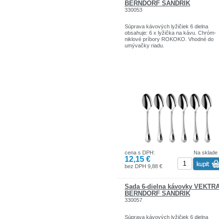
BERNDORF SANDRIK
330053
Súprava kávových lyžičiek 6 dielna
obsahuje: 6 x lyžička na kávu. Chróm-
niklové príbory ROKOKO. Vhodné do
umývačky riadu.
cena s DPH:
Na sklade
12,15 €
bez DPH 9,88 €
Sada 6-dielna kávovky VEKTR
BERNDORF SANDRIK
330057
Súprava kávových lyžičiek 6 dielna