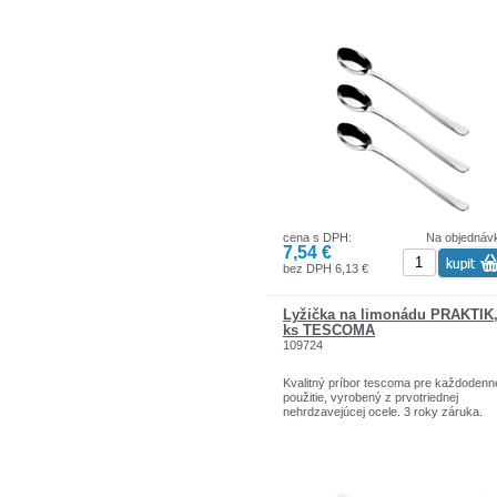
cena s DPH:
Na objednáv
7,54 €
bez DPH 6,13 €
Lyžička na limonádu PRAKTIK,
ks TESCOMA
109724
Kvalitný príbor tescoma pre každodenn
použitie, vyrobený z prvotriednej
nehrdzavejúcej ocele. 3 roky záruka.