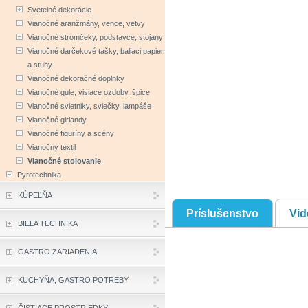
Svetelné dekorácie
Vianočné aranžmány, vence, vetvy
Vianočné stromčeky, podstavce, stojany
Vianočné darčekové tašky, baliaci papier
a stuhy
Vianočné dekoračné doplnky
Vianočné gule, visiace ozdoby, špice
Vianočné svietniky, sviečky, lampáše
Vianočné girlandy
Vianočné figuríny a scény
Vianočný textil
Vianočné stolovanie
Pyrotechnika
KÚPEĽŇA
Príslušenstvo
Vid
BIELA TECHNIKA
GASTRO ZARIADENIA
KUCHYŇA, GASTRO POTREBY