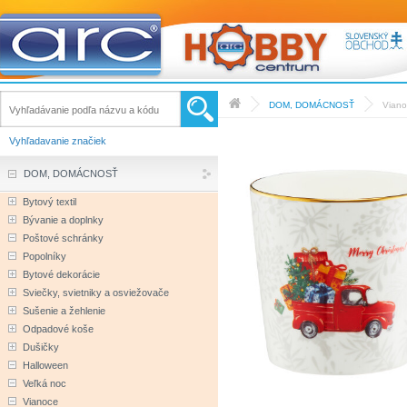
DOM, DOMÁCNOSŤ
Vian
Vyhľadavanie značiek
DOM, DOMÁCNOSŤ
Bytový textil
Bývanie a doplnky
Poštové schránky
Popolníky
Bytové dekorácie
Sviečky, svietniky a osviežovače
Sušenie a žehlenie
Odpadové koše
Dušičky
Halloween
Veľká noc
Vianoce