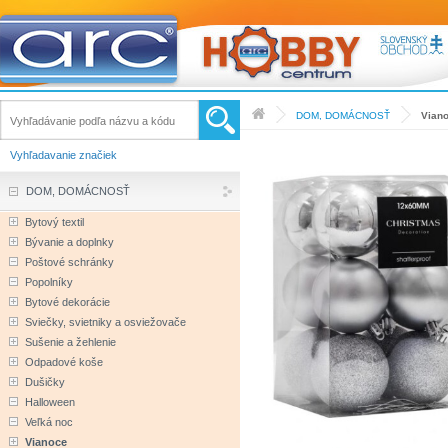
DOM, DOMÁCNOSŤ
Vian
Vyhľadavanie značiek
DOM, DOMÁCNOSŤ
Bytový textil
Bývanie a doplnky
Poštové schránky
Popolníky
Bytové dekorácie
Sviečky, svietniky a osviežovače
Sušenie a žehlenie
Odpadové koše
Dušičky
Halloween
Veľká noc
Vianoce